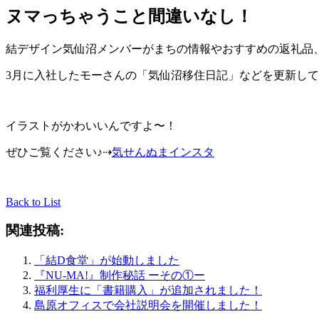
ヌマっちゃうこと間違いなし！
結デザイン気仙沼メンバーがまちの情報やおすすめの返礼品
3月に入社したモーさんの「気仙沼移住日記」などを更新し
イラストがかわいいんですよ〜！
ぜひご覧ください♪⇢
気せんぬまインスタ
Back to List
関連投稿:
「結D食堂」が始動しました
『NU-MA!』制作秘話 ーその①ー
福利厚生に「書籍購入」が追加されました！
島原オフィスで会社説明会を開催しました！