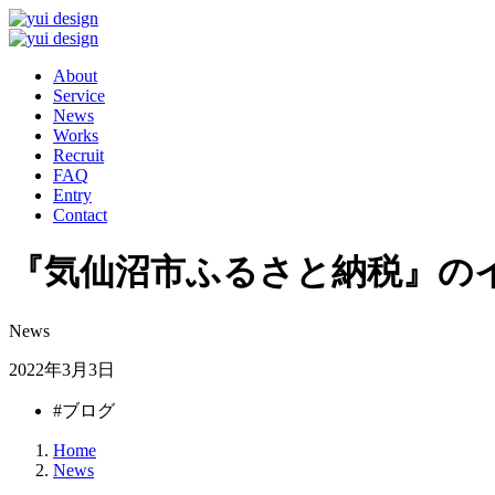
About
Service
News
Works
Recruit
FAQ
Entry
Contact
『気仙沼市ふるさと納税』の
News
2022年3月3日
#ブログ
Home
News