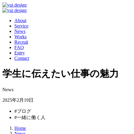
About
Service
News
Works
Recruit
FAQ
Entry
Contact
学生に伝えたい仕事の魅力
News
2025年2月19日
#ブログ
#一緒に働く人
Home
News