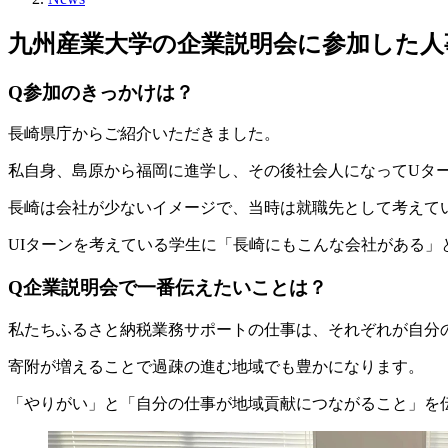
九州産業大学の企業説明会に参加した人
Q参加のきっかけは？
長崎県庁からご紹介いただきました。
私自身、島原から福岡に進学し、その後社会人になってUタ
長崎は会社が少ないイメージで、当時は就職先として考えて
UIターンを考えている学生に「長崎にもこんな会社がある」
Q企業説明会で一番伝えたいことは？
私たちふるさと納税業務サポートの仕事は、それぞれが自分
寄附が増えることで過疎の進む地域でも豊かになります。
「やりがい」と「自分の仕事が地域貢献につながること」を