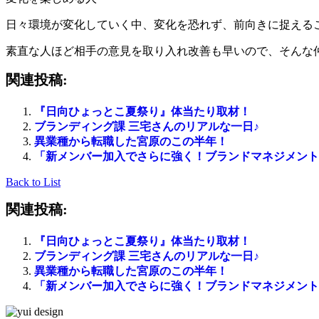
日々環境が変化していく中、変化を恐れず、前向きに捉える
素直な人ほど相手の意見を取り入れ改善も早いので、そんな
関連投稿:
『日向ひょっとこ夏祭り』体当たり取材！
ブランディング課 三宅さんのリアルな一日♪
異業種から転職した宮原のこの半年！
「新メンバー加入でさらに強く！ブランドマネジメント
Back to List
関連投稿:
『日向ひょっとこ夏祭り』体当たり取材！
ブランディング課 三宅さんのリアルな一日♪
異業種から転職した宮原のこの半年！
「新メンバー加入でさらに強く！ブランドマネジメント