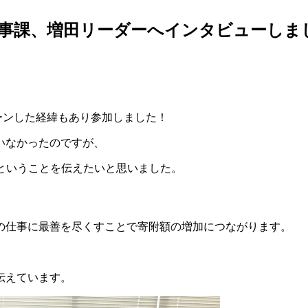
事課、増田リーダーへインタビューしま
ーンした経緯もあり参加しました！
いなかったのですが、
ということを伝えたいと思いました。
の仕事に最善を尽くすことで寄附額の増加につながります。
伝えています。