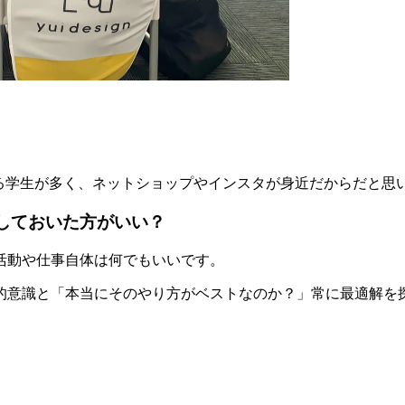
る学生が多く、ネットショップやインスタが身近だからだと思
しておいた方がいい？
活動や仕事自体は何でもいいです。
的意識と「本当にそのやり方がベストなのか？」常に最適解を