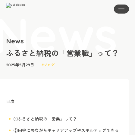
About
News
Service
ふるさと納税の「営業職」って？
News
#ブログ
Works
2025年5月29日
Recruit
FAQ
Entry
目次
Contact
①ふるさと納税の「営業」って？
②田舎に居ながらキャリアアップやスキルアップできる