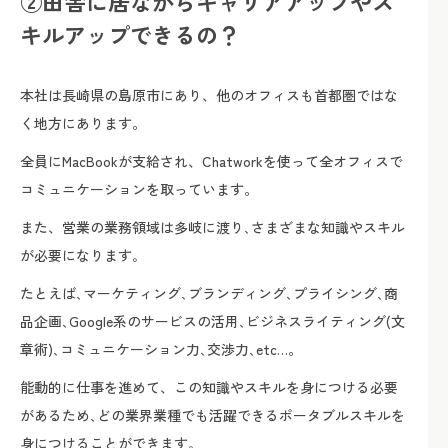
②田舎に居ながらキャリアアップやス
キルアップできるの？
本社は長崎県の島原市にあり、他のオフィスも首都圏ではな
く地方にあります。
全員にMacBookが支給され、Chatworkを使って全オフィスで
コミュニケーションを取っています。
また、営業の業務領域は多岐に渡り､さまざまな知識やスキル
が必要になります｡
たとえば､マーケティング､ブランディング､プライシング､商
品企画､Google系のサービスの活用､ビジネスライティング(文
章術)､コミュニケーション力､交渉力､etc…。
能動的に仕事を進めて、この知識やスキルを身につける必要
があるため､どの業界業種でも活躍できるポータブルスキルを
身につけることができます｡