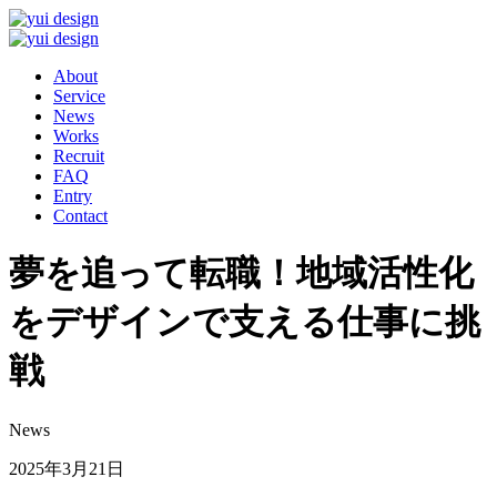
About
Service
News
Works
Recruit
FAQ
Entry
Contact
夢を追って転職！地域活性化
をデザインで支える仕事に挑
戦
News
2025年3月21日