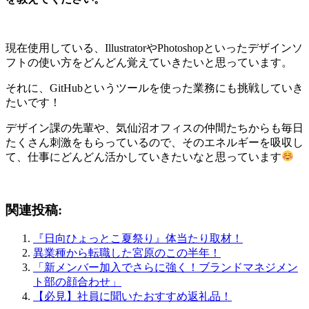
現在使用している、IllustratorやPhotoshopといったデザインソ
フトの使い方をどんどん覚えていきたいと思っています。
それに、GitHubというツールを使った業務にも挑戦していき
たいです！
デザイン課の先輩や、気仙沼オフィスの仲間たちからも毎日
たくさん刺激をもらっているので、そのエネルギーを吸収し
て、仕事にどんどん活かしていきたいなと思っています
関連投稿:
『日向ひょっとこ夏祭り』体当たり取材！
異業種から転職した宮原のこの半年！
「新メンバー加入でさらに強く！ブランドマネジメン
ト部の顔合わせ」
【必見】社員に聞いたおすすめ返礼品！