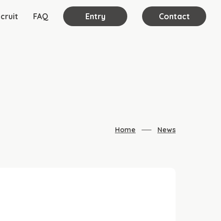
cruit
FAQ
Entry
Contact
Home
News